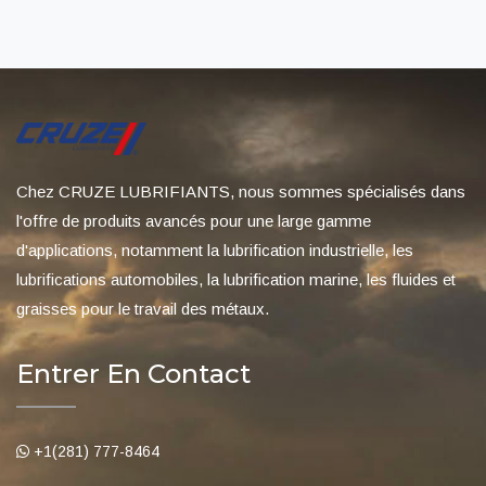
Chez CRUZE LUBRIFIANTS, nous sommes spécialisés dans
l'offre de produits avancés pour une large gamme
d'applications, notamment la lubrification industrielle, les
lubrifications automobiles, la lubrification marine, les fluides et
graisses pour le travail des métaux.
Entrer En Contact
+1(281) 777-8464